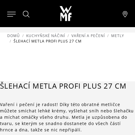
DOMŮ
KUCHYŇSKÉ NÁČINÍ
VAŘENÍ A PEČENÍ
METLY
ŠLEHACÍ METLA PROFI PLUS 27 CM
ŠLEHACÍ METLA PROFI PLUS 27 CM
Vaření i pečení je radost! Díky této obratné metličce
můžete smíchat lehké krémy, vyšlehat sníh nebo šlehačku
a míchat omáčky všeho druhu. Metla je uzpůsobena do
tvaru, se kterým se snadno dostanete do všech částí
hrnce a dna, takže se nic nepřipálí.