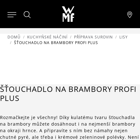
DOMŮ
KUCHYŇSKÉ NÁČINÍ
PŘÍPRAVA SUROVIN
LISY
ŠŤOUCHADLO NA BRAMBORY PROFI PLUS
ŠŤOUCHADLO NA BRAMBORY PROFI
PLUS
Rozmačkejte je všechny! Díky kulatému tvaru šťouchadla
na brambory můžete dosáhnout i na nejmenší brambory
na okraji hrnce. A připravíte s ním bez námahy nejen
chutné pyré, ale třeba i krémové zeleninové polévky. Není