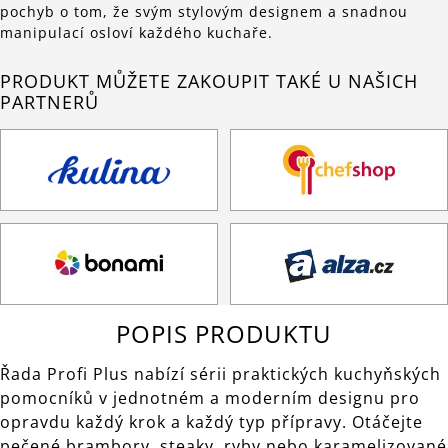
pochyb o tom, že svým stylovým designem a snadnou
manipulací osloví každého kuchaře.
PRODUKT MŮŽETE ZAKOUPIT TAKÉ U NAŠICH
PARTNERŮ
POPIS PRODUKTU
Řada Profi Plus nabízí sérii praktických kuchyňských
pomocníků v jednotném a moderním designu pro
opravdu každý krok a každý typ přípravy. Otáčejte
pečené brambory, steaky, ryby nebo karamelizované