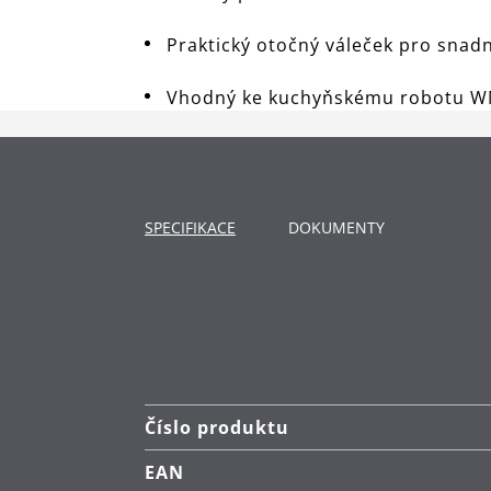
Praktický otočný váleček pro snad
Vhodný ke kuchyňskému robotu WM
SPECIFIKACE
DOKUMENTY
Číslo produktu
EAN