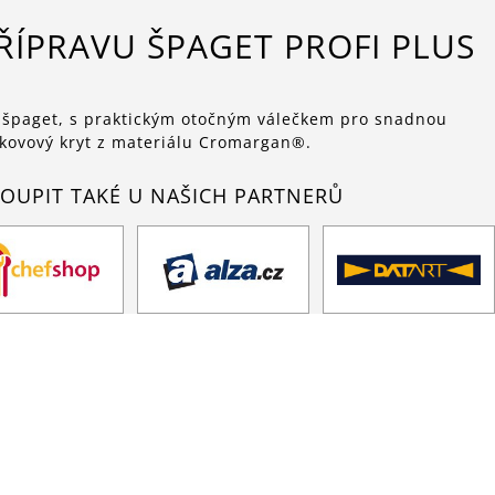
ŘÍPRAVU ŠPAGET PROFI PLUS
 špaget, s praktickým otočným válečkem pro snadnou
okovový kryt z materiálu Cromargan®.
OUPIT TAKÉ U NAŠICH PARTNERŮ