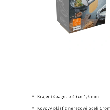
Krájení špaget o šířce 1,6 mm
Kovový plášť z nerezové oceli Cr