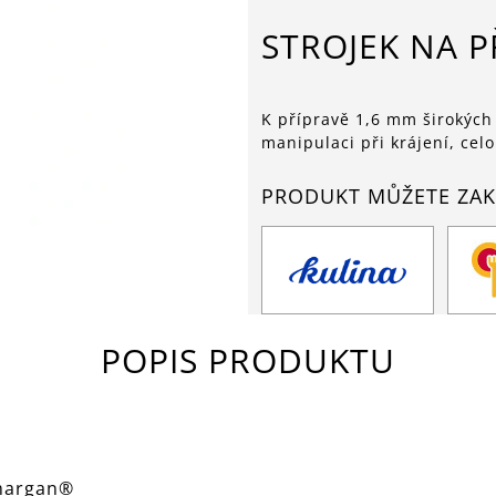
STROJEK NA P
K přípravě 1,6 mm širokých
manipulaci při krájení, cel
PRODUKT MŮŽETE ZAK
POPIS PRODUKTU
omargan®