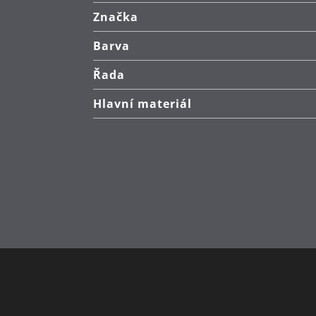
Značka
Barva
Řada
Hlavní materiál