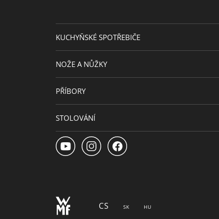
KUCHYŇSKÉ SPOTŘEBIČE
NOŽE A NŮŽKY
PŘÍBORY
STOLOVÁNÍ
CS
SK
HU