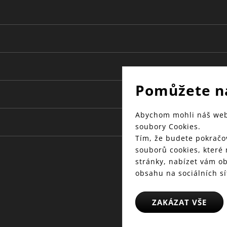
Pomůžete n
Abychom mohli náš web 
soubory Cookies.
Tím, že budete pokračov
souborů cookies, které
stránky, nabízet vám o
obsahu na sociálních sí
ZAKÁZAT VŠE