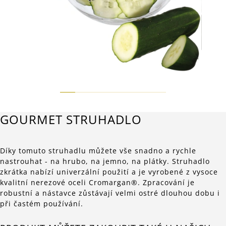
GOURMET STRUHADLO
Díky tomuto struhadlu můžete vše snadno a rychle
nastrouhat - na hrubo, na jemno, na plátky. Struhadlo
zkrátka nabízí univerzální použití a je vyrobené z vysoce
kvalitní nerezové oceli Cromargan®. Zpracování je
robustní a nástavce zůstávají velmi ostré dlouhou dobu i
při častém používání.