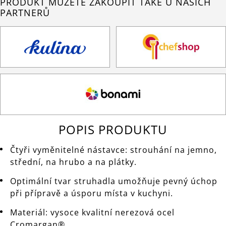
PRODUKT MŮŽETE ZAKOUPIT TAKÉ U NAŠICH
PARTNERŮ
POPIS PRODUKTU
Čtyři vyměnitelné nástavce: strouhání na jemno,
střední, na hrubo a na plátky.
Optimální tvar struhadla umožňuje pevný úchop
při přípravě a úsporu místa v kuchyni.
Materiál: vysoce kvalitní nerezová ocel
Cromargan®.