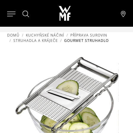
DOMŮ
KUCHYŇSKÉ NÁČINÍ
PŘÍPRAVA SUROVIN
STRUHADLA A KRÁJEČE
GOURMET STRUHADLO