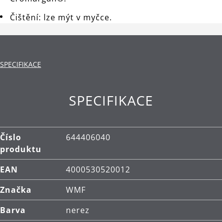
Čištění: lze mýt v myčce.
SPECIFIKACE
SPECIFIKACE
Číslo
644406040
produktu
EAN
4000530520012
Značka
WMF
Barva
nerez