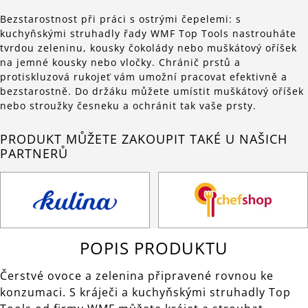
Bezstarostnost při práci s ostrými čepelemi: s
kuchyňskými struhadly řady WMF Top Tools nastrouháte
tvrdou zeleninu, kousky čokolády nebo muškátový oříšek
na jemné kousky nebo vločky. Chránič prstů a
protiskluzová rukojeť vám umožní pracovat efektivně a
bezstarostně. Do držáku můžete umístit muškátový oříšek
nebo stroužky česneku a ochránit tak vaše prsty.
PRODUKT MŮŽETE ZAKOUPIT TAKÉ U NAŠICH
PARTNERŮ
POPIS PRODUKTU
Čerstvé ovoce a zelenina připravené rovnou ke
konzumaci. S kráječi a kuchyňskými struhadly Top