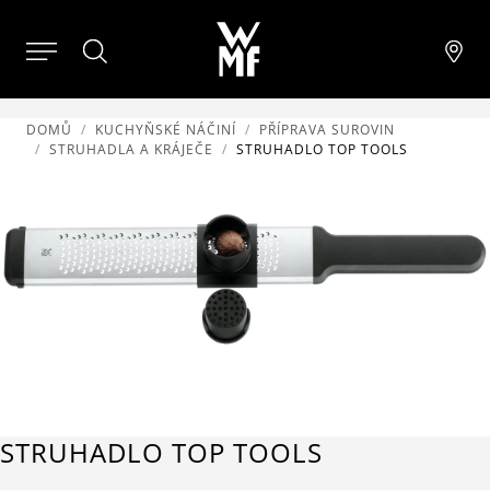
DOMŮ
KUCHYŇSKÉ NÁČINÍ
PŘÍPRAVA SUROVIN
STRUHADLA A KRÁJEČE
STRUHADLO TOP TOOLS
STRUHADLO TOP TOOLS