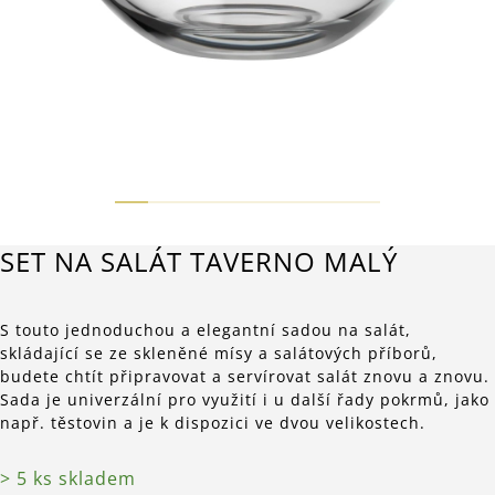
SET NA SALÁT TAVERNO MALÝ
S touto jednoduchou a elegantní sadou na salát,
skládající se ze skleněné mísy a salátových příborů,
budete chtít připravovat a servírovat salát znovu a znovu.
Sada je univerzální pro využití i u další řady pokrmů, jako
např. těstovin a je k dispozici ve dvou velikostech.
> 5 ks skladem