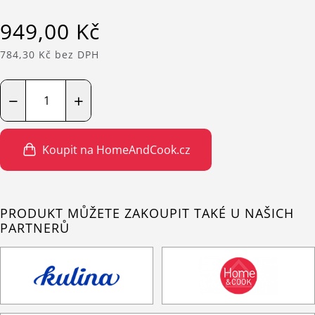
949,00 Kč
784,30 Kč bez DPH
−
+
Koupit na HomeAndCook.cz
PRODUKT MŮŽETE ZAKOUPIT TAKÉ U NAŠICH
PARTNERŮ