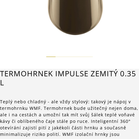
TERMOHRNEK IMPULSE ZEMITÝ 0.35
L
Teplý nebo chladný - ale vždy stylový: takový je nápoj v
termohrnku WMF. Termohrnek bude užitečný nejen doma,
ale i na cestách a umožní tak mít svůj šálek teplé voňavé
kávy či oblíbeného čaje stále po ruce. Inteligentní 360°
otevírání zajistí pití z jakékoli části hrnku a současně
minimalizuje riziko polití. WMF izolační hrnky jsou