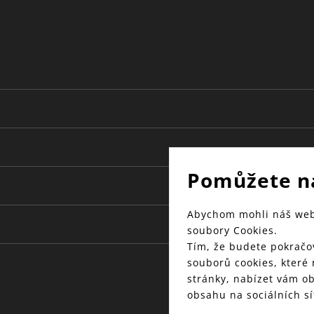
Francie
Pomůžete n
Abychom mohli náš web 
soubory Cookies.
Tím, že budete pokračov
souborů cookies, které
stránky, nabízet vám o
obsahu na sociálních sí