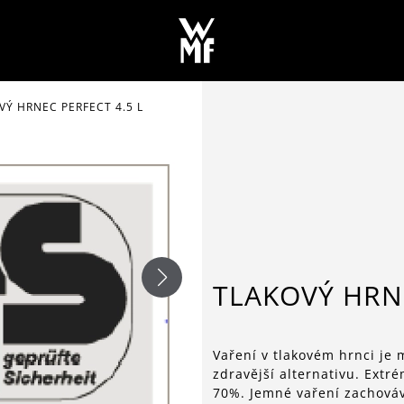
VÝ HRNEC PERFECT 4.5 L
TLAKOVÝ HRNE
Vaření v tlakovém hrnci je 
zdravější alternativu. Extré
70%. Jemné vaření zachovává