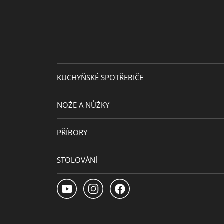
Vyrobeno v
KUCHYŇSKÉ SPOTŘEBIČE
NOŽE A NŮŽKY
PŘÍBORY
STOLOVÁNÍ