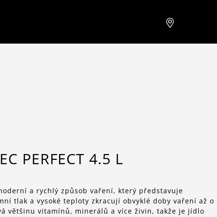
C PERFECT 4.5 L
moderní a rychlý způsob vaření, který představuje
mní tlak a vysoké teploty zkracují obvyklé doby vaření až o
 většinu vitamínů, minerálů a více živin, takže je jídlo