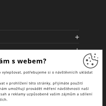
ám s webem?
vylepšovat, potřebujeme si o návštěvnícíh ukládat
at v prohlížení této stránky, přijímáte použití
 nám umožňují provádět měření návštěvnosti naší
bsah a reklamy uzpůsobené vašim zájmům a sdílení
tích.