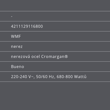
-
4211129116800
WMF
nerez
nerezová ocel Cromargan®
Bueno
220-240 V~, 50/60 Hz, 680-800 Wattů