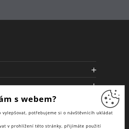
ám s webem?
vylepšovat, potřebujeme si o návštěvnícíh ukládat
at v prohlížení této stránky, přijímáte použití