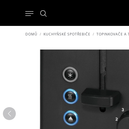
DOMŮ
KUCHYŇSKÉ SPOTŘEBIČE
TOPINKOVAČE A