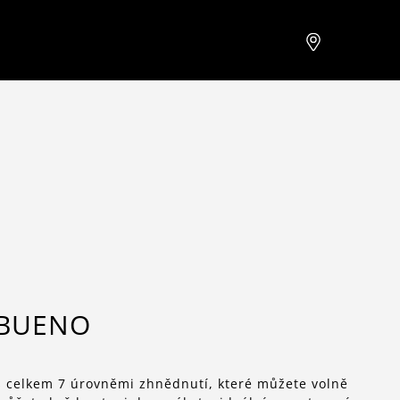
 BUENO
 celkem 7 úrovněmi zhnědnutí, které můžete volně