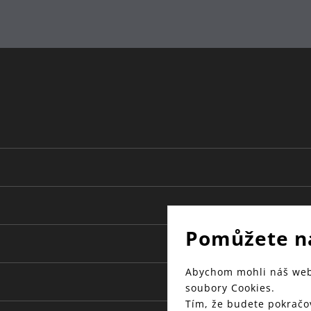
Pomůžete n
Abychom mohli náš web 
soubory Cookies.
Tím, že budete pokračov