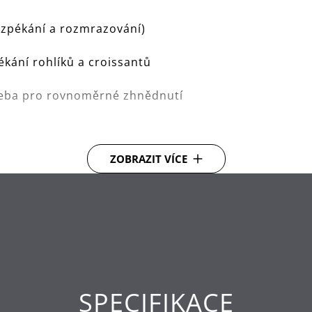
rozpékání a rozmrazování)
ékání rohlíků a croissantů
leba pro rovnoměrné zhnědnutí
ZOBRAZIT VÍCE
SPECIFIKACE