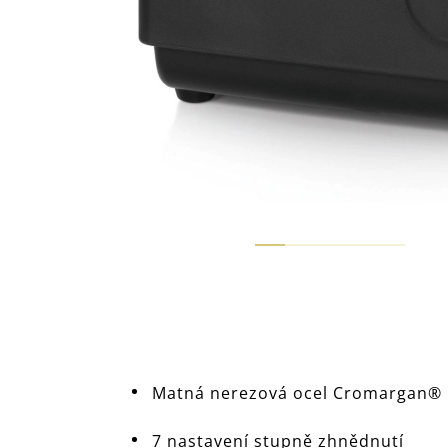
Matná nerezová ocel Cromargan®
7 nastavení stupně zhnědnutí