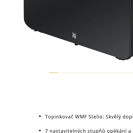
Topinkovač WMF Stelio: Skvělý do
7 nastavitelných stupňů opékání a 