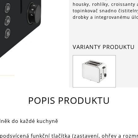
housky, rohlíky, croissanty 
topinkovač snadno čistitel
drobky a integrovanému úlo
VARIANTY PRODUKTU
POPIS PRODUKTU
plněk do každé kuchyně
podsvícená funkční tlačítka (zastavení, ohřev a rozm