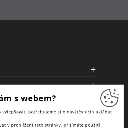
ám s webem?
vylepšovat, potřebujeme si o návštěvnícíh ukládat
at v prohlížení této stránky, přijímáte použití