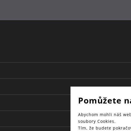
Pomůžete n
Abychom mohli náš web 
soubory Cookies.
Tím, že budete pokračov