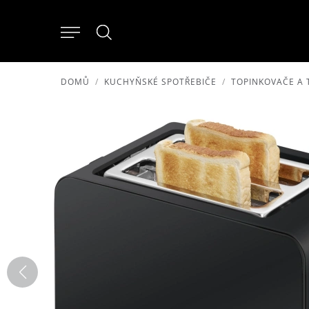
DOMŮ
KUCHYŇSKÉ SPOTŘEBIČE
TOPINKOVAČE A