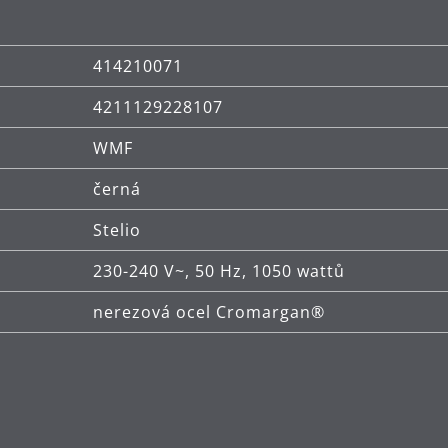
414210071
4211129228107
WMF
černá
Stelio
230-240 V~, 50 Hz, 1050 wattů
nerezová ocel Cromargan®