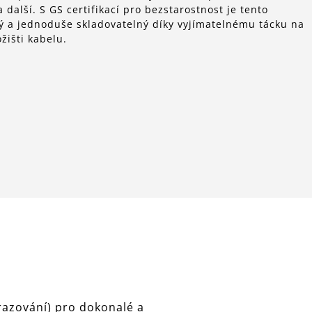
a další. S GS certifikací pro bezstarostnost je tento
ný a jednoduše skladovatelný díky vyjímatelnému tácku na
žišti kabelu.
razování) pro dokonalé a