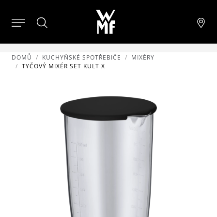
DOMŮ
KUCHYŇSKÉ SPOTŘEBIČE
MIXÉRY
TYČOVÝ MIXÉR SET KULT X