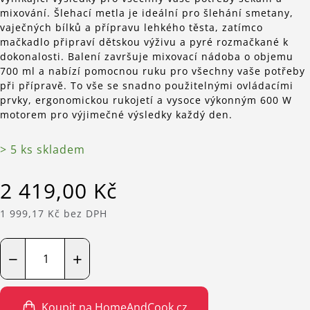
mixování. Šlehací metla je ideální pro šlehání smetany,
vaječných bílků a přípravu lehkého těsta, zatímco
mačkadlo připraví dětskou výživu a pyré rozmačkané k
dokonalosti. Balení završuje mixovací nádoba o objemu
700 ml a nabízí pomocnou ruku pro všechny vaše potřeby
při přípravě. To vše se snadno použitelnými ovládacími
prvky, ergonomickou rukojetí a vysoce výkonným 600 W
motorem pro výjimečné výsledky každý den.
> 5 ks skladem
2 419,00 Kč
1 999,17 Kč bez DPH
−
+
Koupit na HomeAndCook.cz