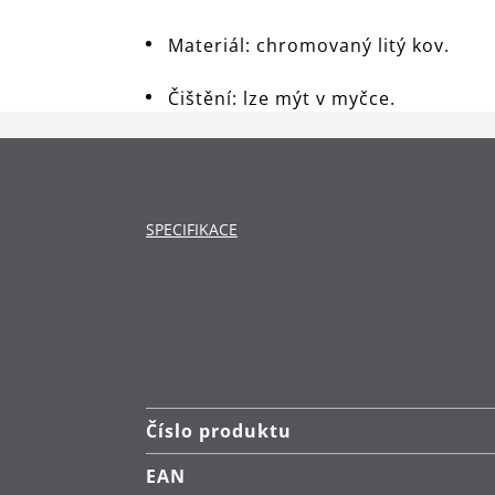
Materiál: chromovaný litý kov.
Čištění: lze mýt v myčce.
SPECIFIKACE
Číslo produktu
EAN