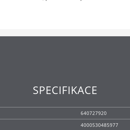
SPECIFIKACE
640727920
4000530485977