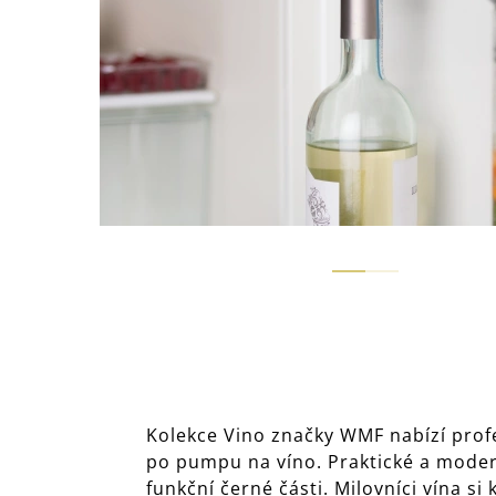
Kolekce Vino značky WMF nabízí profe
po pumpu na víno. Praktické a moder
funkční černé části. Milovníci vína si 