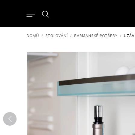
DOMŮ
STOLOVÁNÍ
BARMANSKÉ POTŘEBY
UZÁV