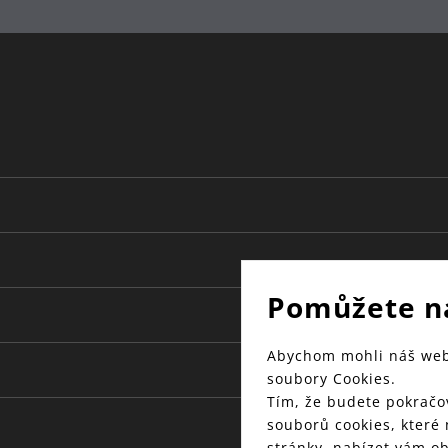
Pomůžete n
Abychom mohli náš web 
soubory Cookies.
Tím, že budete pokračov
souborů cookies, které
stránky, nabízet vám o