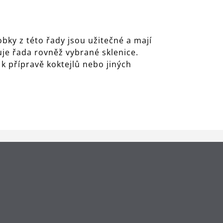
bky z této řady jsou užitečné a mají
uje řada rovněž vybrané sklenice.
 k přípravě koktejlů nebo jiných