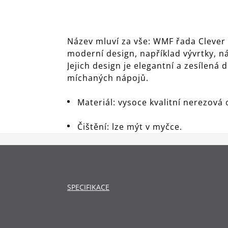
Název mluví za vše: WMF řada Clever 
moderní design, například vývrtky, n
Jejich design je elegantní a zesílená
míchaných nápojů.
Materiál: vysoce kvalitní nerezov
Čištění: lze mýt v myčce.
SPECIFIKACE