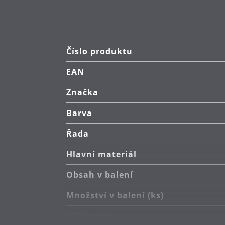
Číslo produktu
EAN
Značka
Barva
Řada
Hlavní materiál
Obsah v balení
Množství v balení (ks)
Výška (cm)