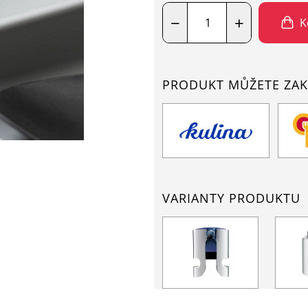
−
+
K
PRODUKT MŮŽETE ZAK
VARIANTY PRODUKTU