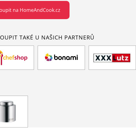
oupit na HomeAndCook.cz
OUPIT TAKÉ U NAŠICH PARTNERŮ