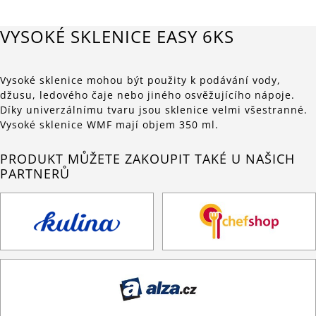
VYSOKÉ SKLENICE EASY 6KS
Vysoké sklenice mohou být použity k podávání vody,
džusu, ledového čaje nebo jiného osvěžujícího nápoje.
Díky univerzálnímu tvaru jsou sklenice velmi všestranné.
Vysoké sklenice WMF mají objem 350 ml.
PRODUKT MŮŽETE ZAKOUPIT TAKÉ U NAŠICH
PARTNERŮ