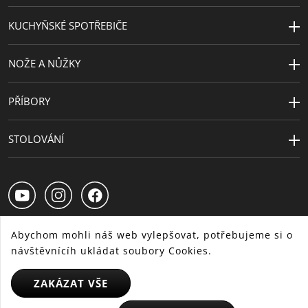
KUCHYŇSKÉ SPOTŘEBIČE
NOŽE A NŮŽKY
PŘÍBORY
STOLOVÁNÍ
Abychom mohli náš web vylepšovat, potřebujeme si o
návštěvnícíh ukládat soubory Cookies.
CS
SK
HU
ZAKÁZAT VŠE