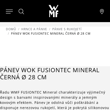
DOMŮ
HRNCE A PÁNVE
PÁNVE S RUKOJETÍ
PÁNEV WOK FUSIONTEC MINERAL ČERNÁ Ø 28 CM
PÁNEV WOK FUSIONTEC MINERAL
ČERNÁ Ø 28 CM
Řadu WMF FUSIONTEC Mineral charakterizuje výjimečný
design s barvami inspirovanými minerály a jemným
kovovým efektem. Pánev je odolná vůči poškrábání a
disponuje nerezovou rukojetí, která je pokrytá silikonovou