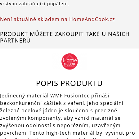
vrstvou zabraňující popálení.
Není aktuálně skladem na HomeAndCook.cz
PRODUKT MŮŽETE ZAKOUPIT TAKÉ U NAŠICH
PARTNERŮ
POPIS PRODUKTU
Jedinečný materiál WMF Fusiontec přináší
bezkonkurenční zážitek z vaření. Jeho speciální
železné ocelové jádro je sloučeno s precizně
zvolenými komponenty, aby vznikl materiál se
zvýšenou odolností s neporézním, uzavřeným
povrchem. Tento high-tech materiál byl vyvinut pro