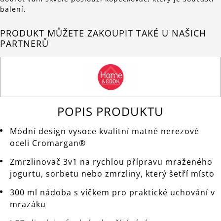
balení.
PRODUKT MŮŽETE ZAKOUPIT TAKÉ U NAŠICH
PARTNERŮ
POPIS PRODUKTU
Módní design vysoce kvalitní matné nerezové
oceli Cromargan®
Zmrzlinovač 3v1 na rychlou přípravu mraženého
jogurtu, sorbetu nebo zmrzliny, který šetří místo
300 ml nádoba s víčkem pro praktické uchování v
mrazáku