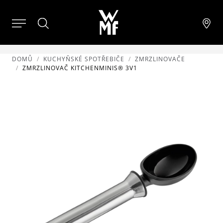
DOMŮ
KUCHYŇSKÉ SPOTŘEBIČE
ZMRZLINOVAČE
ZMRZLINOVAČ KITCHENMINIS® 3V1