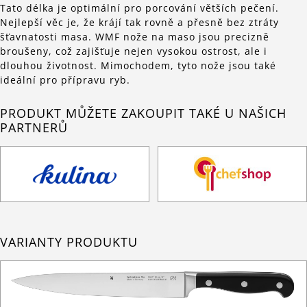
Tato délka je optimální pro porcování větších pečení.
Nejlepší věc je, že krájí tak rovně a přesně bez ztráty
šťavnatosti masa. WMF nože na maso jsou precizně
broušeny, což zajišťuje nejen vysokou ostrost, ale i
dlouhou životnost. Mimochodem, tyto nože jsou také
ideální pro přípravu ryb.
PRODUKT MŮŽETE ZAKOUPIT TAKÉ U NAŠICH
PARTNERŮ
VARIANTY PRODUKTU