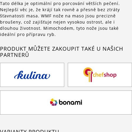
Tato délka je optimální pro porcování větších pečení.
Nejlepší věc je, že krájí tak rovně a přesně bez ztráty
šťavnatosti masa. WMF nože na maso jsou precizně
broušeny, což zajišťuje nejen vysokou ostrost, ale i
dlouhou životnost. Mimochodem, tyto nože jsou také
ideální pro přípravu ryb.
PRODUKT MŮŽETE ZAKOUPIT TAKÉ U NAŠICH
PARTNERŮ
VARIANTY PRODUKTU