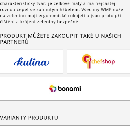
charakteristický tvar: je celkově malý a má nejčastěji
rovnou čepel se zahnutým hřbetem. Všechny WMF nože
na zeleninu mají ergonomické rukojeti a jsou proto při
čištění a krájení zeleniny bezpečné.
PRODUKT MŮŽETE ZAKOUPIT TAKÉ U NAŠICH
PARTNERŮ
VARIANTY PRODUKTU