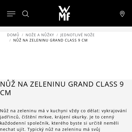
DOMŮ
NOŽE A NŮŽKY
JEDNOTLIVÉ NOŽE
NŮŽ NA ZELENINU GRAND CLASS 9 CM
NŮŽ NA ZELENINU GRAND CLASS 9
CM
Nůž na zeleninu má v kuchyni vždy co dělat: vykrajování
jadřinců, čištění mrkve, krájení okurky. Je to cenný
každodenní společník, kterého byste si určitě neměli
nechat ujít. Typický nůž na zeleninu má svůj