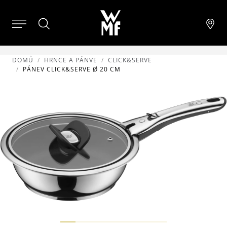
DOMŮ
HRNCE A PÁNVE
CLICK&SERVE
PÁNEV CLICK&SERVE Ø 20 CM