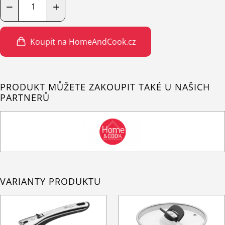
−
+
Koupit na HomeAndCook.cz
PRODUKT MŮŽETE ZAKOUPIT TAKÉ U NAŠICH
PARTNERŮ
VARIANTY PRODUKTU