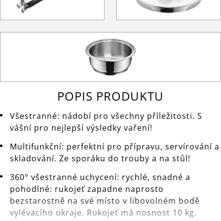
POPIS PRODUKTU
Všestranné: nádobí pro všechny příležitosti. S
vášní pro nejlepší výsledky vaření!
Multifunkční: perfektní pro přípravu, servírování a
skladování. Ze sporáku do trouby a na stůl!
360° všestranné uchycení: rychlé, snadné a
pohodlné: rukojeť zapadne naprosto
bezstarostně na své místo v libovolném bodě
vylévacího okraje. Rukojeť má nosnost 10 kg.