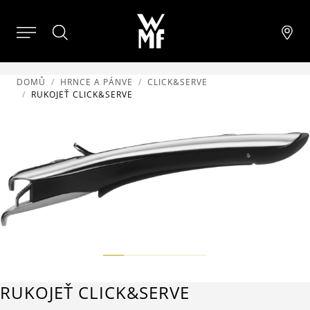
DOMŮ
HRNCE A PÁNVE
CLICK&SERVE
RUKOJEŤ CLICK&SERVE
RUKOJEŤ CLICK&SERVE