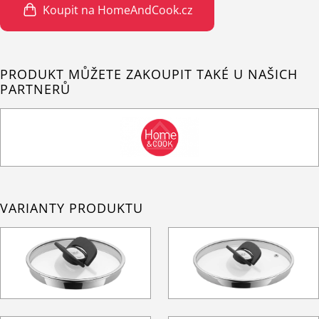
Koupit na HomeAndCook.cz
PRODUKT MŮŽETE ZAKOUPIT TAKÉ U NAŠICH
PARTNERŮ
VARIANTY PRODUKTU