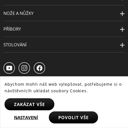
NOŽE A NŮŽKY
PŘÍBORY
STOLOVÁNÍ
Abychom mohli náš web vylepšovat, potřebujeme si o
návštěvnícíh ukládat soubory Cookies.
CS
SK
HU
ZAKÁZAT VŠE
NASTAVENÍ
POVOLIT VŠE
© 2025 WMF - Všechna práva vyhrazena