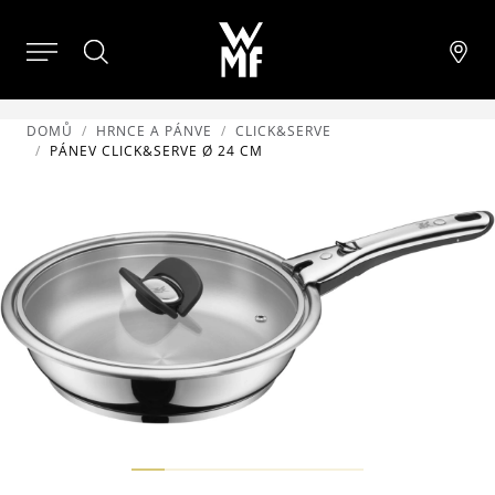
DOMŮ
HRNCE A PÁNVE
CLICK&SERVE
PÁNEV CLICK&SERVE Ø 24 CM