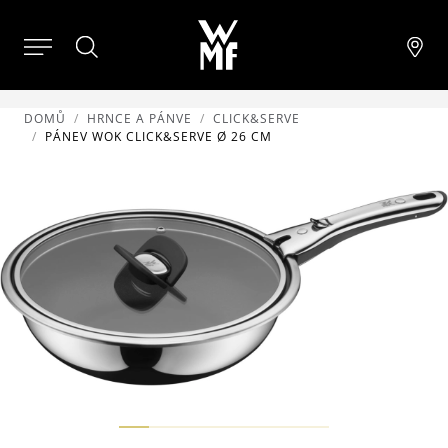
DOMŮ
HRNCE A PÁNVE
CLICK&SERVE
PÁNEV WOK CLICK&SERVE Ø 26 CM