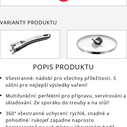
VARIANTY PRODUKTU
POPIS PRODUKTU
Všestranné: nádobí pro všechny příležitosti. S
vášní pro nejlepší výsledky vaření!
Multifunkční: perfektní pro přípravu, servírování a
skladování. Ze sporáku do trouby a na stůl!
360° všestranné uchycení: rychlé, snadné a
pohodlné: rukojeť zapadne naprosto
bezstarostně na své místo v libovolném bodě