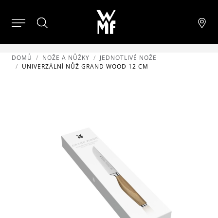
DOMŮ
NOŽE A NŮŽKY
JEDNOTLIVÉ NOŽE
UNIVERZÁLNÍ NŮŽ GRAND WOOD 12 CM