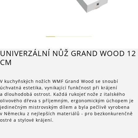
UNIVERZÁLNÍ NŮŽ GRAND WOOD 12
CM
V kuchyňských nožích WMF Grand Wood se snoubí
úchvatná estetika, vynikající funkčnost při krájení
a dlouhodobá ostrost. Každá rukojeť nože z italského
olivového dřeva s příjemným, ergonomickým úchopem je
jedinečným mistrovským dílem a byla pečlivě vyrobena
v Německu z nejlepších materiálů - pro bezkonkurenčně
ostré a stylové krájení.