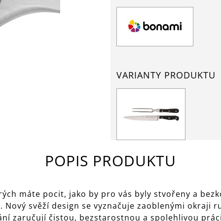
VARIANTY PRODUKTU
POPIS PRODUKTU
terých máte pocit, jako by pro vás byly stvořeny a bez
. Nový svěží design se vyznačuje zaoblenými okraji r
í zaručují čistou, bezstarostnou a spolehlivou práci