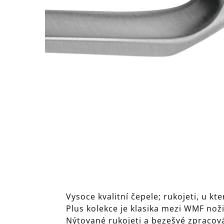
Vysoce kvalitní čepele; rukojeti, u k
Plus kolekce je klasika mezi WMF noži
Nýtované rukojeti a bezešvé zpracován