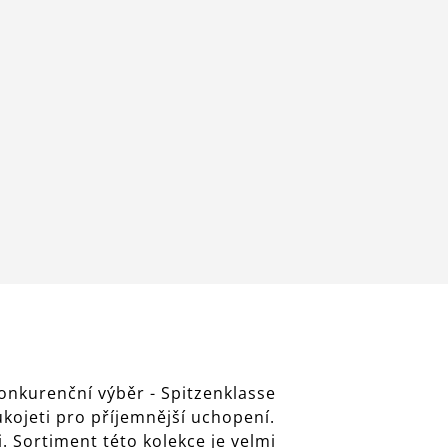
konkurenční výběr - Spitzenklasse
ukojeti pro příjemnější uchopení.
. Sortiment této kolekce je velmi