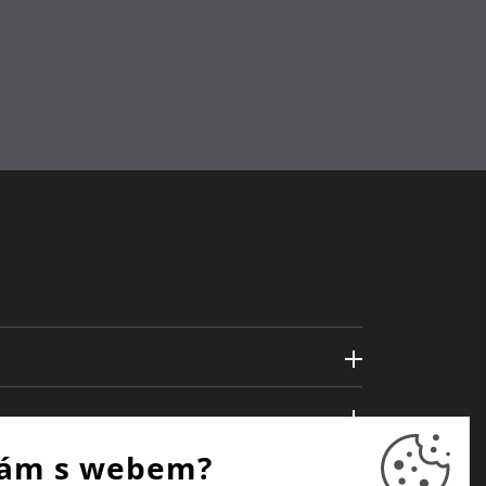
ám s webem?