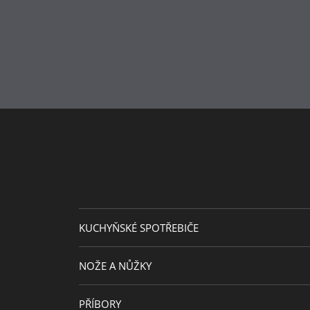
KUCHYŇSKÉ SPOTŘEBIČE
NOŽE A NŮŽKY
PŘÍBORY