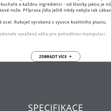
kuchaře a každou ingredienci - od klasiky jakou je n
ové nože. Příprava jídla ještě nikdy nebyla tak zába
á ocel. Rukojeť vyrobená z vysoce kvalitního plastu.
dokonale vyvážená váha pro pohodlnou manipulaci.
ZOBRAZIT VÍCE
SPECIFIKACE