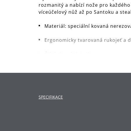
rozmanitý a nabízí nože pro každého 
víceúčelový nůž až po Santoku a steak
Materiál: speciální kovaná nerezov
Ergonomicky tvarovaná rukojeť a 
Čištění: ruční mytí.
SPECIFIKACE