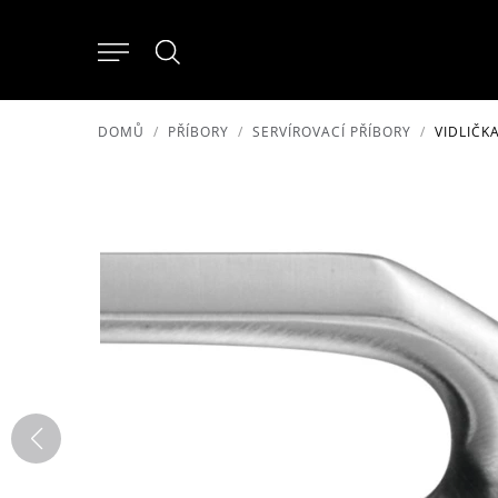
DOMŮ
PŘÍBORY
SERVÍROVACÍ PŘÍBORY
VIDLIČK