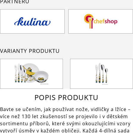
PARTNERŮ
VARIANTY PRODUKTU
POPIS PRODUKTU
Bavte se učením, jak používat nože, vidličky a lžíce –
více než 130 let zkušeností se projevilo i v dětském
sortimentu příborů, které svými okouzlujícími vzory
vytvoří úsměv v každém obličeji. Každá 4-dílná sada