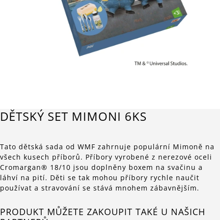
DĚTSKÝ SET MIMONI 6KS
Tato dětská sada od WMF zahrnuje populární Mimoně na
všech kusech příborů. Příbory vyrobené z nerezové oceli
Cromargan® 18/10 jsou doplněny boxem na svačinu a
láhví na pití. Děti se tak mohou příbory rychle naučit
používat a stravování se stává mnohem zábavnějším.
PRODUKT MŮŽETE ZAKOUPIT TAKÉ U NAŠICH