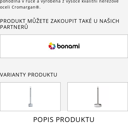
pohodlná v ruce a vyrobená z vysoce kvalitní nerezové
oceli Cromargan®.
PRODUKT MŮŽETE ZAKOUPIT TAKÉ U NAŠICH
PARTNERŮ
VARIANTY PRODUKTU
POPIS PRODUKTU