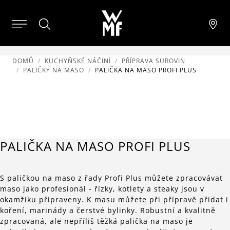
DOMŮ
KUCHYŇSKÉ NÁČINÍ
PŘÍPRAVA SUROVIN
PALIČKY NA MASO
PALIČKA NA MASO PROFI PLUS
PALIČKA NA MASO PROFI PLUS
S paličkou na maso z řady Profi Plus můžete zpracovávat
maso jako profesionál - řízky, kotlety a steaky jsou v
okamžiku připraveny. K masu můžete při přípravě přidat i
koření, marinády a čerstvé bylinky. Robustní a kvalitně
zpracovaná, ale nepříliš těžká palička na maso je