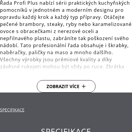
Řada Profi Plus nabízí sérii praktických kuchyňských
pomocníků v jednotném a moderním designu pro
opravdu každý krok a každý typ přípravy. Otáčejte
pečené brambory, steaky, ryby nebo karamelizované
ovoce s obracečkami z nerezové oceli a
nepřilnavého plastu, zabráníte tak poškození svého
nádobí. Tato profesionální řada obsahuje i škrabky,
naběračky, paličky na maso a mnoho dalšího.
Všechny výrobky jsou prémiové kvality a díky
závěsné rukojeti mohou být vždy po ruce. Zkrátka
vaření a servírování ve velkém stylu.
ZOBRAZIT VÍCE
S praktickým okem pro uložení na závěsné tyči s
háčky.
Materiál: vysoce kvalitní nerezová ocel
SPECIFIKACE
Cromargan®.
Čištění: lze mýt v myčce.
SPECIFIKACE