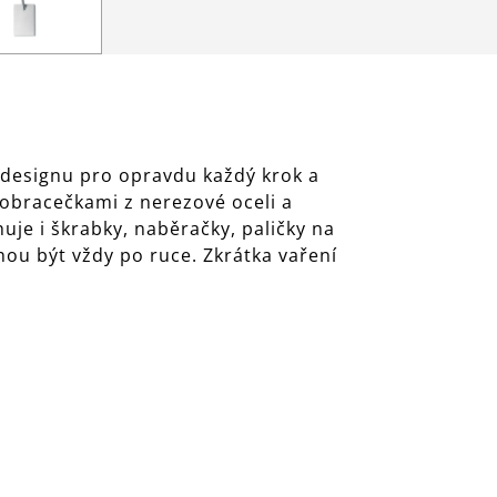
 designu pro opravdu každý krok a
 obracečkami z nerezové oceli a
uje i škrabky, naběračky, paličky na
ou být vždy po ruce. Zkrátka vaření