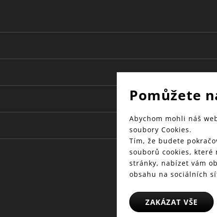
Pomůžete n
Abychom mohli náš web 
soubory Cookies.
Tím, že budete pokračov
souborů cookies, které
stránky, nabízet vám o
obsahu na sociálních sí
ZAKÁZAT VŠE