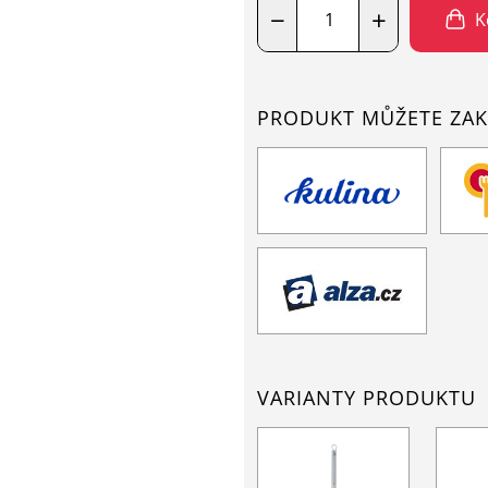
−
+
K
PRODUKT MŮŽETE ZAK
VARIANTY PRODUKTU