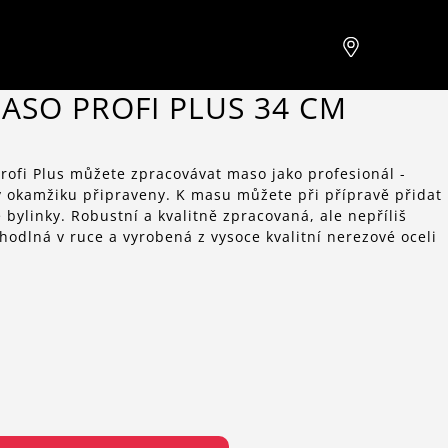
ASO PROFI PLUS 34 CM
rofi Plus můžete zpracovávat maso jako profesionál -
u v okamžiku připraveny. K masu můžete při přípravě přidat
 bylinky. Robustní a kvalitně zpracovaná, ale nepříliš
hodlná v ruce a vyrobená z vysoce kvalitní nerezové oceli