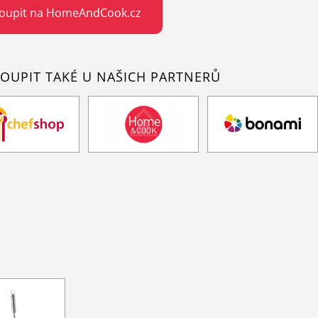
oupit na HomeAndCook.cz
OUPIT TAKÉ U NAŠICH PARTNERŮ