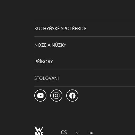
KUCHYŇSKÉ SPOTŘEBIČE
NOŽE A NŮŽKY
PŘÍBORY
STOLOVÁNÍ
CS
SK
HU