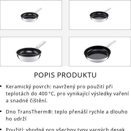
POPIS PRODUKTU
Keramický povrch: navržený pro použití při
teplotách do 400 °C, pro vynikající výsledky vaření
a snadné čištění.
Dno TransTherm®: teplo přenáší rychle a dlouho
ho udrží
Použití: vhodné pro všechny typy varných desek,