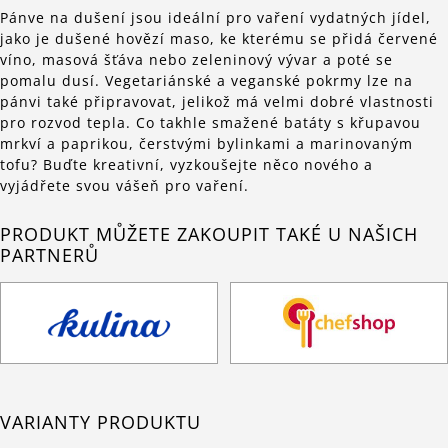
Pánve na dušení jsou ideální pro vaření vydatných jídel,
jako je dušené hovězí maso, ke kterému se přidá červené
víno, masová šťáva nebo zeleninový vývar a poté se
pomalu dusí. Vegetariánské a veganské pokrmy lze na
pánvi také připravovat, jelikož má velmi dobré vlastnosti
pro rozvod tepla. Co takhle smažené batáty s křupavou
mrkví a paprikou, čerstvými bylinkami a marinovaným
tofu? Buďte kreativní, vyzkoušejte něco nového a
vyjádřete svou vášeň pro vaření.
PRODUKT MŮŽETE ZAKOUPIT TAKÉ U NAŠICH
PARTNERŮ
VARIANTY PRODUKTU