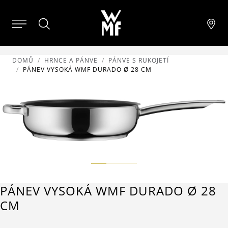
DOMŮ
HRNCE A PÁNVE
PÁNVE S RUKOJETÍ
PÁNEV VYSOKÁ WMF DURADO Ø 28 CM
PÁNEV VYSOKÁ WMF DURADO Ø 28
CM