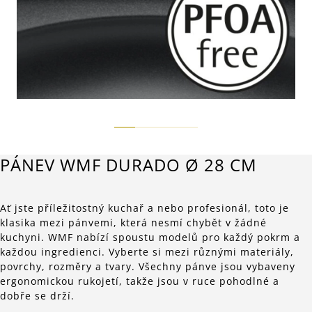
PÁNEV WMF DURADO Ø 28 CM
Ať jste příležitostný kuchař a nebo profesionál, toto je
klasika mezi pánvemi, která nesmí chybět v žádné
kuchyni. WMF nabízí spoustu modelů pro každý pokrm a
každou ingredienci. Vyberte si mezi různými materiály,
povrchy, rozměry a tvary. Všechny pánve jsou vybaveny
ergonomickou rukojetí, takže jsou v ruce pohodlné a
dobře se drží.