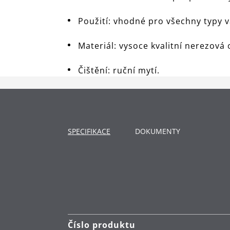
Použití: vhodné pro všechny typy 
Materiál: vysoce kvalitní nerezov
Čištění: ruční mytí.
SPECIFIKACE
DOKUMENTY
Číslo produktu