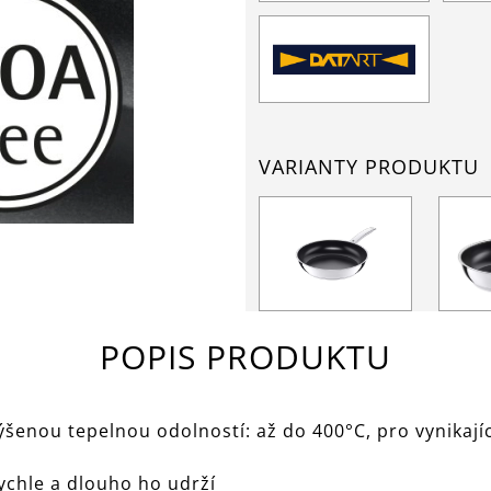
VARIANTY PRODUKTU
POPIS PRODUKTU
šenou tepelnou odolností: až do 400°C, pro vynikající
chle a dlouho ho udrží