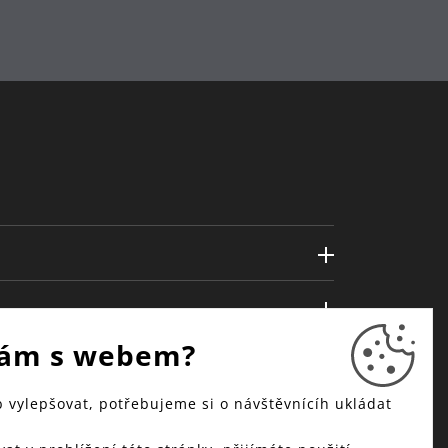
ám s webem?
vylepšovat, potřebujeme si o návštěvnícíh ukládat