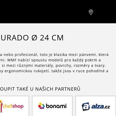
URADO Ø 24 CM
 a nebo profesionál, toto je klasika mezi pánvemi, která
yni. WMF nabízí spoustu modelů pro každý pokrm a
 si mezi různými materiály, povrchy, rozměry a tvary.
y ergonomickou rukojetí, takže jsou v ruce pohodlné a
OUPIT TAKÉ U NAŠICH PARTNERŮ