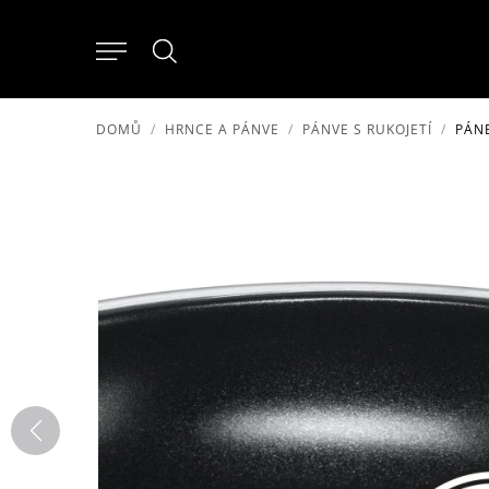
DOMŮ
HRNCE A PÁNVE
PÁNVE S RUKOJETÍ
PÁN