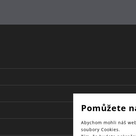
24
18
Pomůžete n
Abychom mohli náš web 
soubory Cookies.