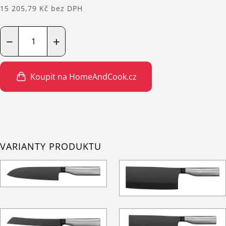
15 205,79 Kč bez DPH
−
+
Koupit na HomeAndCook.cz
VARIANTY PRODUKTU