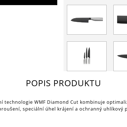
POPIS PRODUKTU
ní technologie WMF Diamond Cut kombinuje optimaliz
broušení, speciální úhel krájení a ochranný uhlíkový 