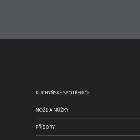
KUCHYŇSKÉ SPOTŘEBIČE
NOŽE A NŮŽKY
PŘÍBORY