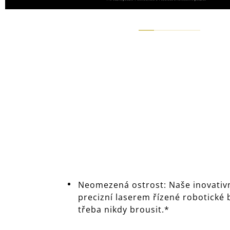
Neomezená ostrost: Naše inovativ
precizní laserem řízené robotické 
třeba nikdy brousit.*