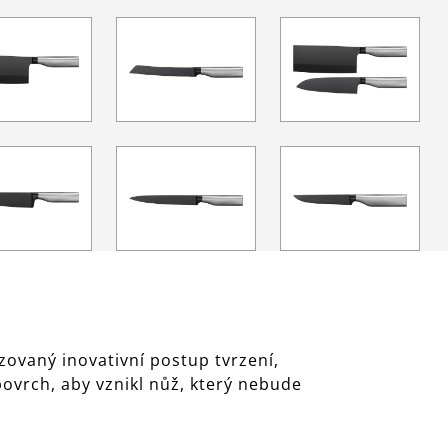
ovaný inovativní postup tvrzení,
povrch, aby vznikl nůž, který nebude