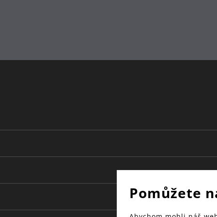
Pomůžete n
Abychom mohli náš web 